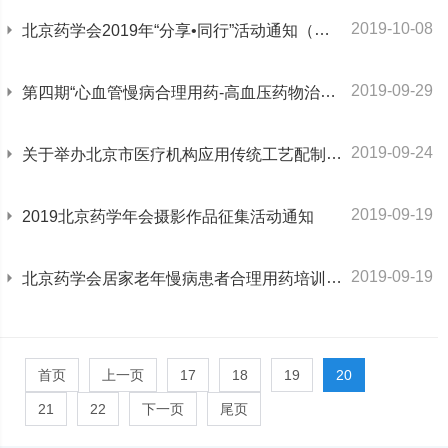
2019-10-08
北京药学会2019年“分享•同行”活动通知（第四期）
2019-09-29
第四期“心血管慢病合理用药-高血压药物治疗”培训通知
2019-09-24
关于举办北京市医疗机构应用传统工艺配制中药制剂备案的政策与技术培训的通知
2019-09-19
2019北京药学年会摄影作品征集活动通知
2019-09-19
北京药学会居家老年慢病患者合理用药培训暨药学服务实践技能培训班通知
首页
上一页
17
18
19
20
21
22
下一页
尾页