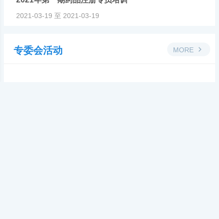
2021-03-19 至 2021-03-19
2021
专委会活动
MORE
第三届京华药师学术交流会圆满召开
2026-03-19
【区域会员服务中心】
【药物临床评价专业委员会】
《药物临床试验质量管理规范（2026年修订）（GCP）网络培训班圆满召开