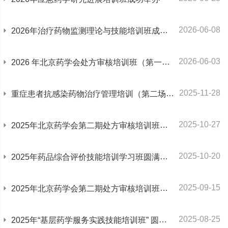
2026-06-08
2026年治疗药物监测理论与技能培训班成功举办
2026-06-03
2026 年北京药学会处方审核培训班（第一期）顺利开班
2025-11-28
重症患者抗感染药物治疗管理培训（第二场） 圆满召开
2025-10-27
2025年北京药学会第二期处方审核培训班圆满落幕
2025-10-20
2025年药品综合评价技能培训学习班圆满结束
2025-09-15
2025年北京药学会第二期处方审核培训班顺利开班
2025-08-25
2025年“基层药学服务实践技能培训班” 圆满落幕