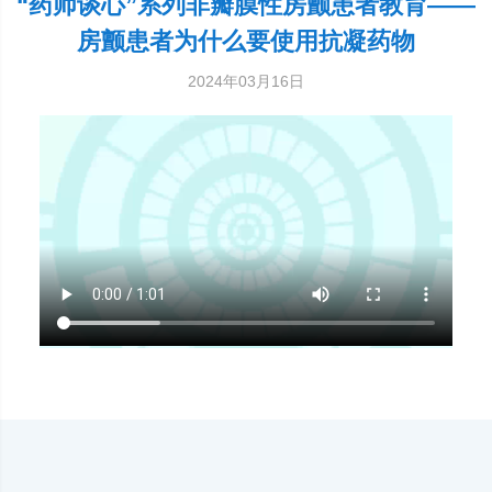
“药师谈心”系列非瓣膜性房颤患者教育——
房颤患者为什么要使用抗凝药物
2024年03月16日